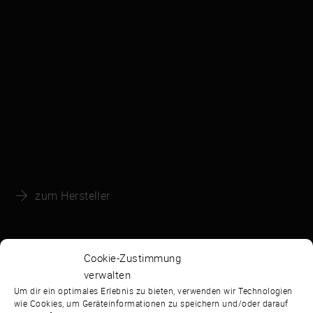
zum Hersteller
Cookie-Zustimmung
verwalten
Um dir ein optimales Erlebnis zu bieten, verwenden wir Technologien
wie Cookies, um Geräteinformationen zu speichern und/oder darauf