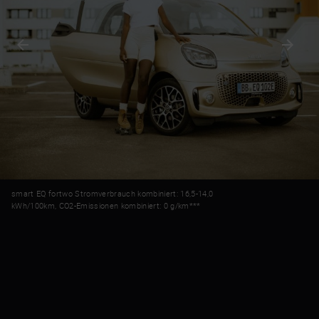
smart EQ fortwo Stromverbrauch kombiniert: 16,5-14,0
kWh/100km, CO2-Emissionen kombiniert: 0 g/km***