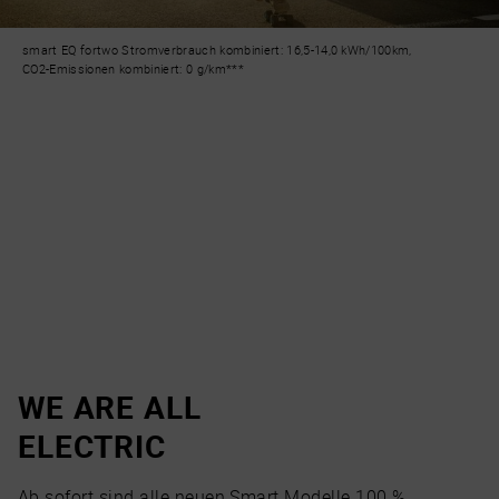
smart EQ fortwo Stromverbrauch kombiniert: 16,5-14,0 kWh/100km,
CO2-Emissionen kombiniert: 0 g/km***
WE ARE ALL
ELECTRIC
Ab sofort sind alle neuen Smart Modelle 100 %