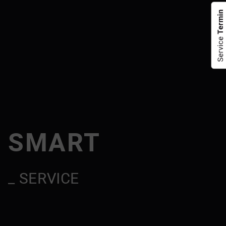
Service Termin
SMART
_ SERVICE